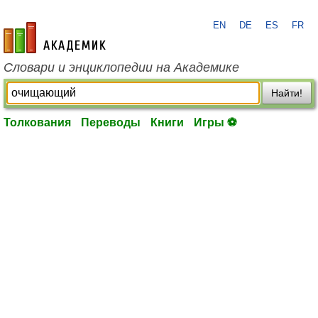
EN
DE
ES
FR
academic.ru
Словари и энциклопедии на Академике
Найти!
Толкования
Переводы
Книги
Игры ⚽