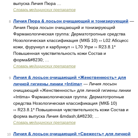
выпуска Личия Пюра …
Словарь медицинских препаратов
Личия Пюра & лосьон очищающий и тонизирующий
—
8
Личия Пюра лосьон очищающий и тонизирующий
Фармакологическая группа: Дерматотропные средства
Нозологическая классификация (МКБ 10) ›› L02 Абсцесс
кожи, фурункул и карбункул ›› L70 Угри ›› R23.8.1*
Повышенная чувствительность кожи Состав и
форма&#8230; …
Словарь медицинских препаратов
Личия & лосьон очищающий «Женственность» для
9
личной гигиены линии «Intima»
— Личия лосьон
очищающий «Женственность» для личной гигиены линии
«Intima» Фармакологическая группа: Дерматотропные
средства Нозологическая классификация (МКБ 10)
›› R23.8.1* Повышенная чувствительность кожи Состав и
форма выпуска Личия &mdash;&#8230; …
Словарь медицинских препаратов
Личия & лосьон очищающий «Свежесть» для личной
10