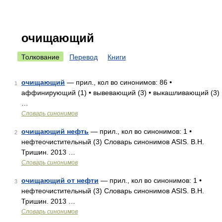
очищающий
Толкование
Перевод
Книги
очищающий
— прил., кол во синонимов: 86 •
1
аффинирующий (1) • вывевающий (3) • выкашливающий (3)
…
Словарь синонимов
очищающий нефть
— прил., кол во синонимов: 1 •
2
нефтеочистительный (3) Словарь синонимов ASIS. В.Н.
Тришин. 2013 …
Словарь синонимов
очищающий от нефти
— прил., кол во синонимов: 1 •
3
нефтеочистительный (3) Словарь синонимов ASIS. В.Н.
Тришин. 2013 …
Словарь синонимов